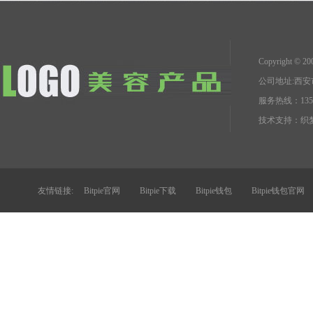
Copyright 
公司地址:西
服务热线：1351
技术支持：
织梦
友情链接:
Bitpie官网
Bitpie下载
Bitpie钱包
Bitpie钱包官网