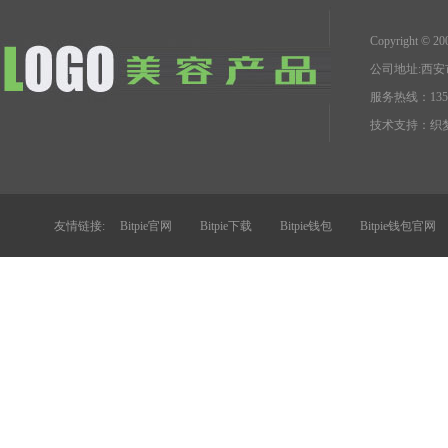
Copyright 
公司地址:西
服务热线：1351
技术支持：
织梦
友情链接:
Bitpie官网
Bitpie下载
Bitpie钱包
Bitpie钱包官网