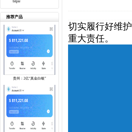
bitpie
推荐产品
切实履行好维护
重大责任。
贵州：2亿“真金白银”