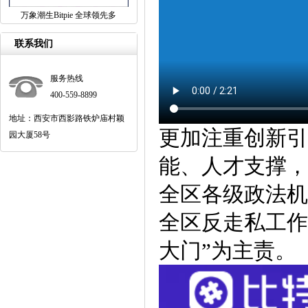
万象潮生Bitpie 全球领先多
联系我们
服务热线
400-559-8899
地址：西安市西影路铁炉庙村颖
更加注重创新引
园大厦58号
能、人才支撑，
全区各级政法机
全区反走私工作
大门”为主责。