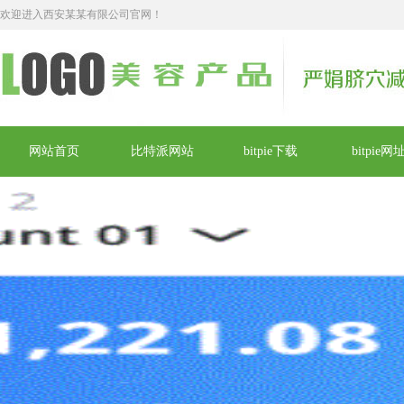
欢迎进入西安某某有限公司官网！
网站首页
比特派网站
bitpie下载
bitpie网