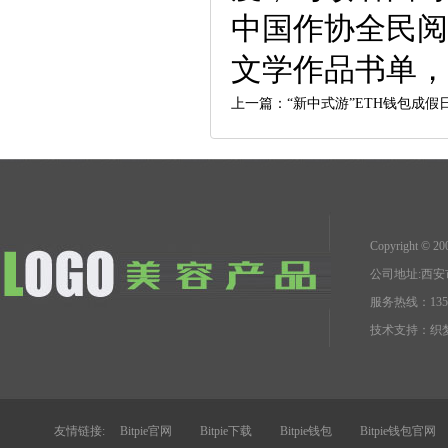
中国作协全民阅
文学作品书单，
上一篇：
“新中式游”ETH钱包成假
Copyright 
公司地址:西
服务热线：1351
技术支持：
织梦
友情链接:
Bitpie官网
Bitpie下载
Bitpie钱包
Bitpie钱包官网