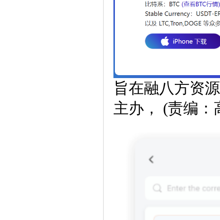
旨在融八方资源
主办， (责编：