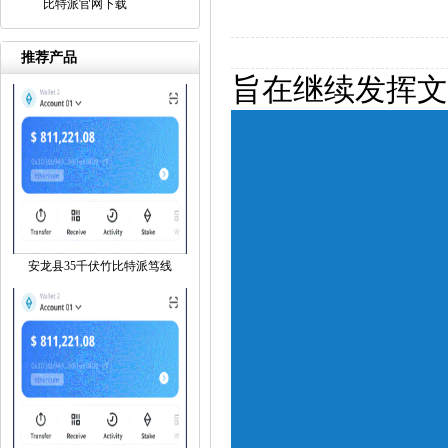
比特派官网下载
推荐产品
旨在继续发挥文
安龙县35千伏竹比特派笃线