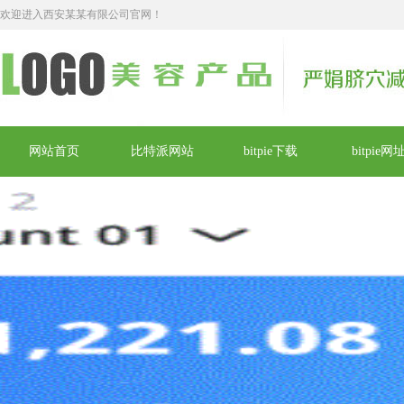
欢迎进入西安某某有限公司官网！
网站首页
比特派网站
bitpie下载
bitpie网