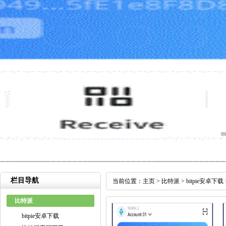
栏目导航
当前位置：
主页
>
比特派
>
bitpie安卓下载
比特派
bitpie安卓下载