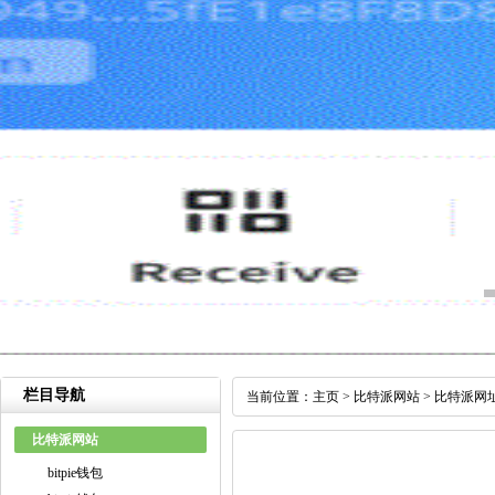
栏目导航
当前位置：
主页
>
比特派网站
>
比特派网
比特派网站
bitpie钱包