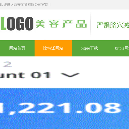
欢迎进入西安某某有限公司官网！
网站首页
比特派网站
bitpie下载
bitpie