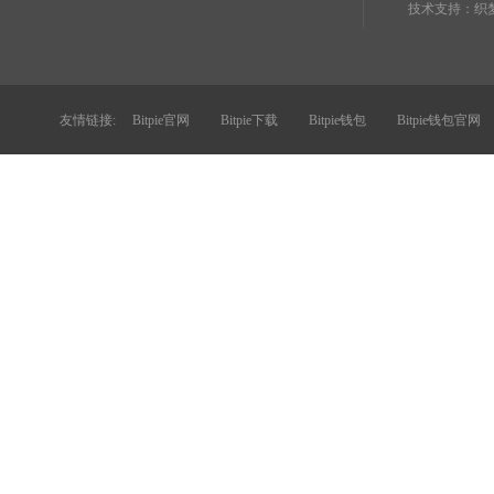
技术支持：
织梦
友情链接:
Bitpie官网
Bitpie下载
Bitpie钱包
Bitpie钱包官网