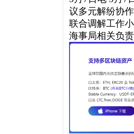
议多元解纷协作
联合调解工作小
海事局相关负责