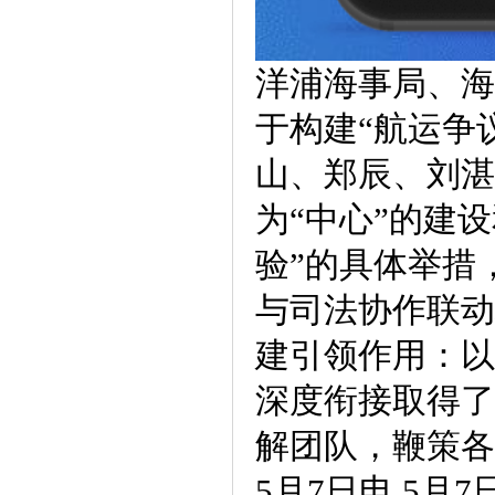
洋浦海事局、海
于构建“航运争
山、郑辰、刘湛
为“中心”的建
验”的具体举措
与司法协作联动
建引领作用：以
深度衔接取得了
解团队，鞭策各
5月7日电 5