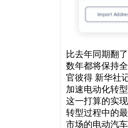
比去年同期翻了
数年都将保持全
官彼得 新华社
加速电动化转型
这一打算的实现
转型过程中的最
市场的电动汽车