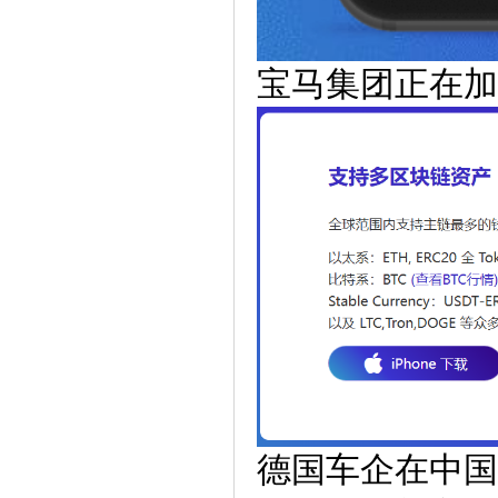
宝马集团正在加
德国车企在中国