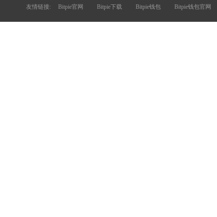
友情链接:
Bitpie官网
Bitpie下载
Bitpie钱包
Bitpie钱包官网