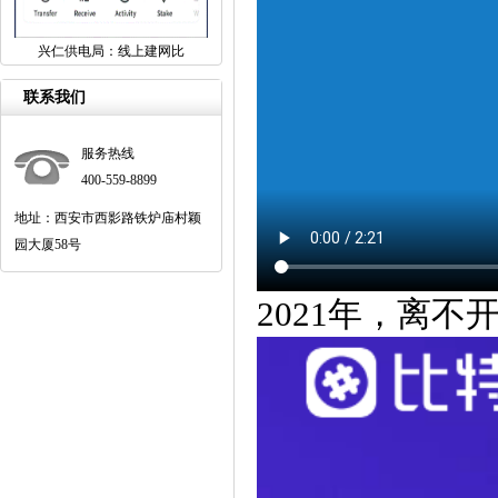
兴仁供电局：线上建网比
联系我们
服务热线
400-559-8899
地址：西安市西影路铁炉庙村颖
园大厦58号
2021年，离