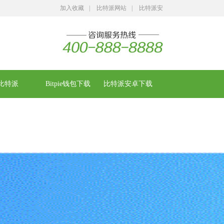
加入收藏
|
比特派网站
|
比特派安
卓下载
比特派
Bitpie钱包下载
比特派安卓下载