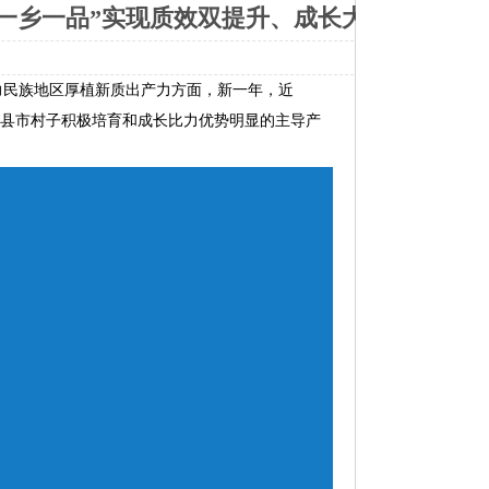
策“一乡一品”实现质效双提升、成长大提速
力民族地区厚植新质出产力方面，新一年，近
和县市村子积极培育和成长比力优势明显的主导产