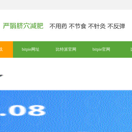
下载
bitpie网址
比特派官网
bitpie官网