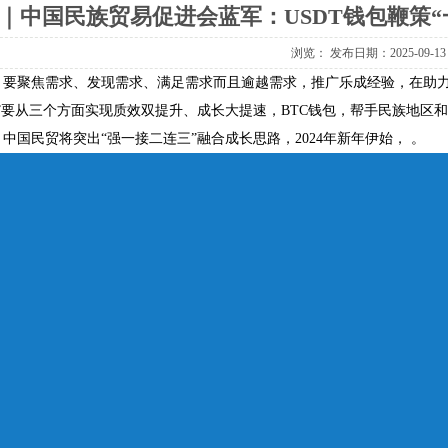
24｜中国民族贸易促进会蓝军：USDT钱包鞭
浏览：
发布日期：2025-09-13
，要聚焦需求、发现需求、满足需求而且逾越需求，推广乐成经验，在助
”要从三个方面实现质效双提升、成长大提速，BTC钱包，帮手民族地区
中国民贸将突出“强一接二连三”融合成长思路，2024年新年伊始， 。