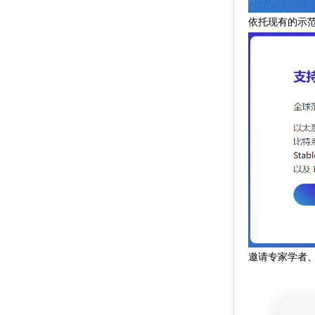
依托现有的示
邀请专家学者