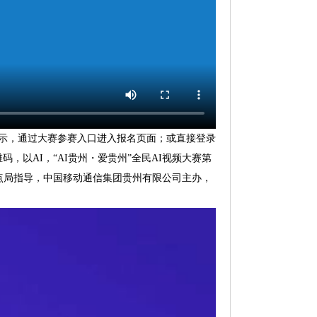
公示，通过大赛参赛入口进入报名页面；或直接登录
，以AI，“AI贵州・爱贵州”全民AI视频大赛第
打点局指导，中国移动通信集团贵州有限公司主办，