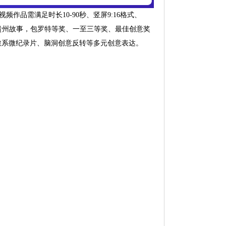
频作品需满足时长10-90秒、竖屏9:16格式、
讲述贵州故事，包罗特等奖、一至三等奖、最佳创意奖
愈系微纪录片、脑洞创意反转等多元创意表达。