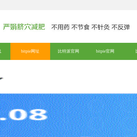
载
bitpie网址
比特派官网
bitpie官网