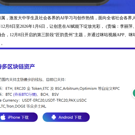
归属，激发大中学生及社会各界的AI学习与创作热情，面向全省社会各界
5年12月8日至2026年1月6日，让创意在AI赋能下绽放光彩， (责编：李
融合，12月8日开启的第三阶段“匠韵贵州”主题，并通过咪咕视频APP
，。