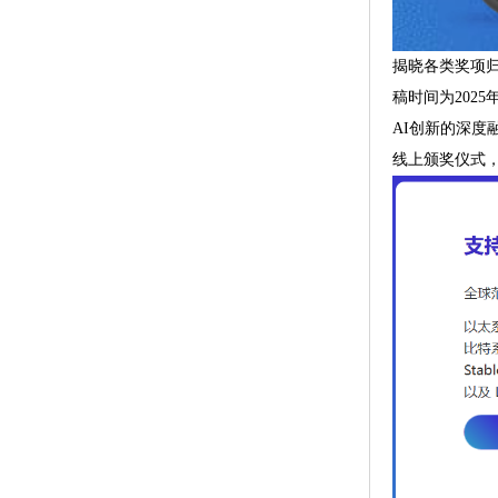
揭晓各类奖项
稿时间为202
AI创新的深度
线上颁奖仪式