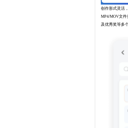
创作形式灵活，
MP4/MOV
及优秀奖等多