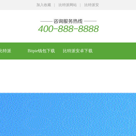
加入收藏
|
比特派网站
|
比特派安
卓下载
比特派
Bitpie钱包下载
比特派安卓下载