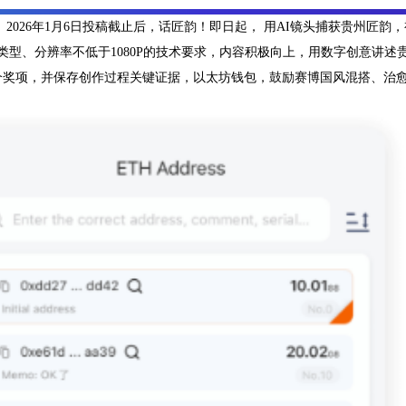
 2026年1月6日投稿截止后，话匠韵！即日起， 用AI镜头捕获贵州匠韵，视
文件类型、分辨率不低于1080P的技术要求，内容积极向上，用数字创意
个奖项，并保存创作过程关键证据，以太坊钱包，鼓励赛博国风混搭、治