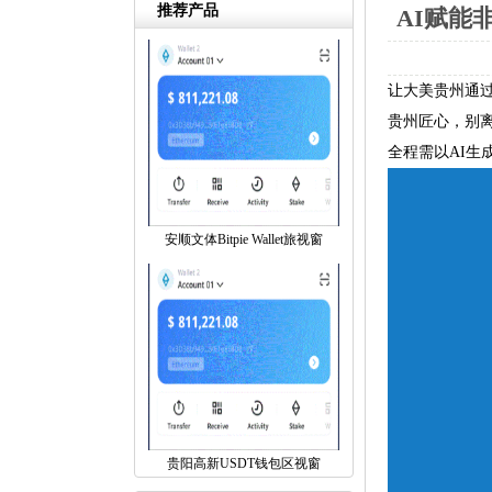
推荐产品
AI赋能
让大美贵州通过
贵州匠心，别离
全程需以AI生
安顺文体Bitpie Wallet旅视窗
贵阳高新USDT钱包区视窗