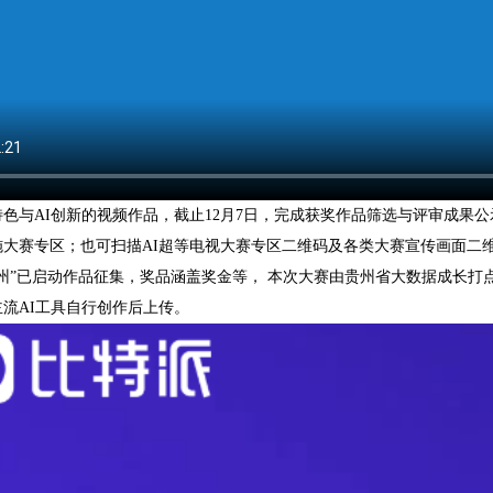
色与AI创新的视频作品，截止12月7日，完成获奖作品筛选与评审成果
大赛专区；也可扫描AI超等电视大赛专区二维码及各类大赛宣传画面二维码
贵州”已启动作品征集，奖品涵盖奖金等， 本次大赛由贵州省大数据成长
流AI工具自行创作后上传。