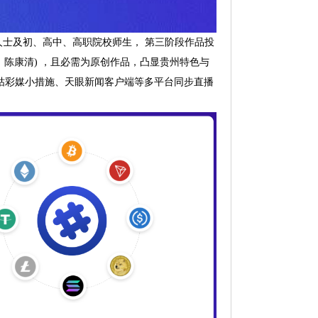
人士及初、高中、高职院校师生， 第三阶段作品投
丽萍、陈康清) ，且必需为原创作品，凸显贵州特色与
、咪咕彩媒小措施、天眼新闻客户端等多平台同步直播