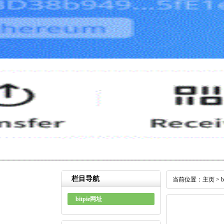
栏目导航
当前位置：
主页
>
bitpie网址