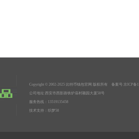
Copyright © 2002-2025 比特币钱包官网 版权所有 备案号:京ICP备12
公司地址:西安市西影路铁炉庙村颖园大厦58号
服务热线：13519135458
技术支持：
织梦58