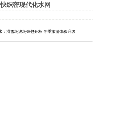
加快织密现代化水网
水：滑雪场波场钱包开板 冬季旅游体验升级