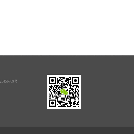
3456789号