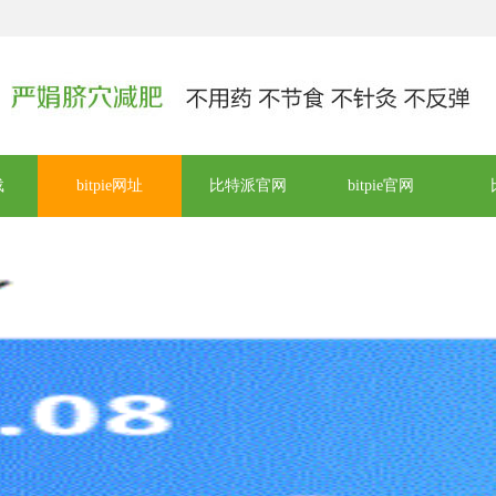
载
bitpie网址
比特派官网
bitpie官网