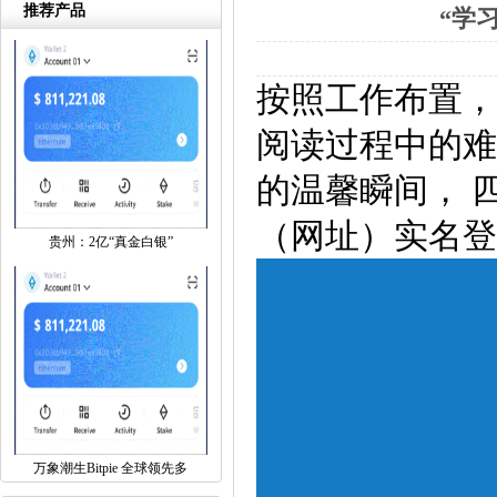
推荐产品
“学
按照工作布置，
阅读过程中的难
的温馨瞬间， 四
（网址）实名登
贵州：2亿“真金白银”
万象潮生Bitpie 全球领先多