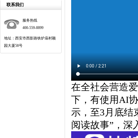
联系我们
服务热线
400-559-8899
地址：西安市西影路铁炉庙村颖
园大厦58号
在全社会营造爱
下，有使用AI
示，至3月底结
阅读故事”，深