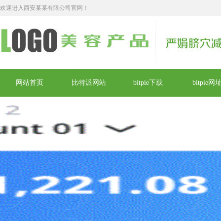
欢迎进入西安某某有限公司官网！
网站首页
比特派网站
bitpie下载
bitpie网