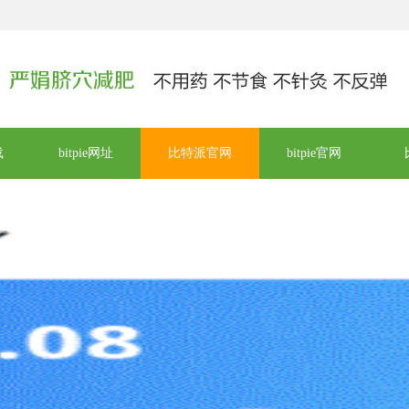
载
bitpie网址
比特派官网
bitpie官网