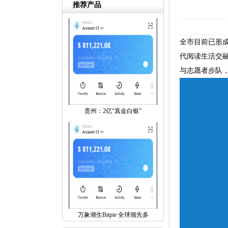
推荐产品
全市目前已形成
代阅读生活交融
与志愿者步队
贵州：2亿“真金白银”
万象潮生Bitpie 全球领先多