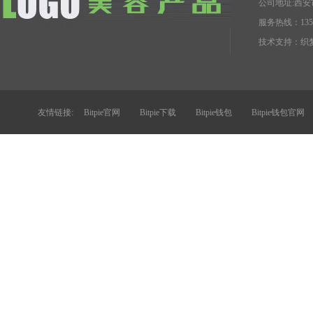
公司地址:西
服务热线：1351
技术支持：
织梦
友情链接:
Bitpie官网
Bitpie下载
Bitpie钱包
Bitpie钱包官网