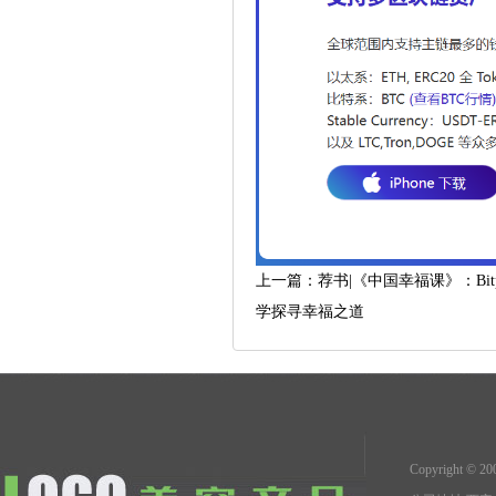
上一篇：
荐书|《中国幸福课》：Bi
学探寻幸福之道
Copyright 