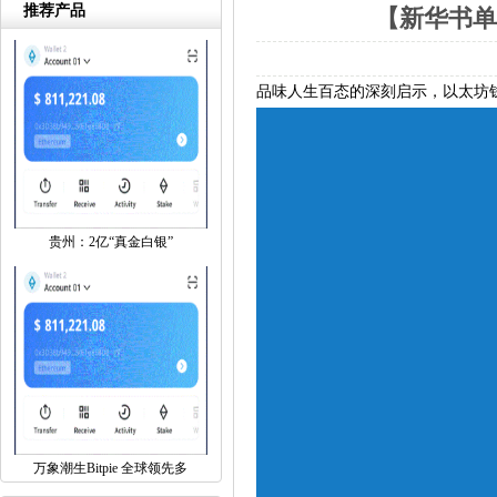
推荐产品
【新华书单
品味人生百态的深刻启示，以太坊
贵州：2亿“真金白银”
万象潮生Bitpie 全球领先多