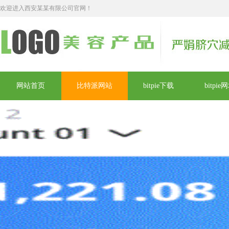
欢迎进入西安某某有限公司官网！
网站首页
比特派网站
bitpie下载
bitpie