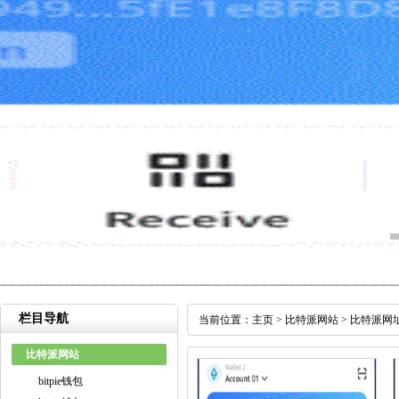
栏目导航
当前位置：
主页
>
比特派网站
>
比特派网
比特派网站
bitpie钱包