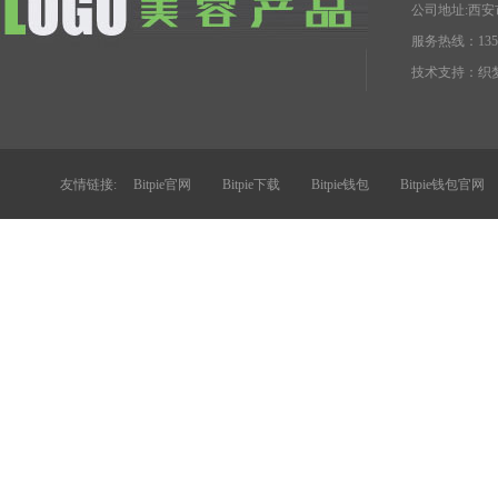
公司地址:西
服务热线：1351
技术支持：
织梦
友情链接:
Bitpie官网
Bitpie下载
Bitpie钱包
Bitpie钱包官网